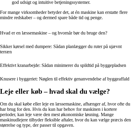
god udsigt og intuitive betjeningssystemer.
For mange virksomheder betyder det, at én maskine kan erstatte flere
mindre redskaber – og dermed spare både tid og penge.
Hvad er en læssemaskine – og hvornår bør du bruge den?
Sikker kørsel med dumpere: Sådan planlægger du ruter på ujævnt
terræn
Effektivt kranarbejde: Sådan minimerer du spildtid på byggepladsen
Knusere i byggeriet: Nøglen til effektiv genanvendelse af byggeaffald
Leje eller køb – hvad skal du vælge?
Om du skal købe eller leje en læssemaskine, afhænger af, hvor ofte du
har brug for den. Hvis du kun har behov for maskinen i kortere
perioder, kan leje være den mest økonomiske løsning. Mange
maskinudlejere tilbyder fleksible aftaler, hvor du kan vælge præcis den
størrelse og type, der passer til opgaven.