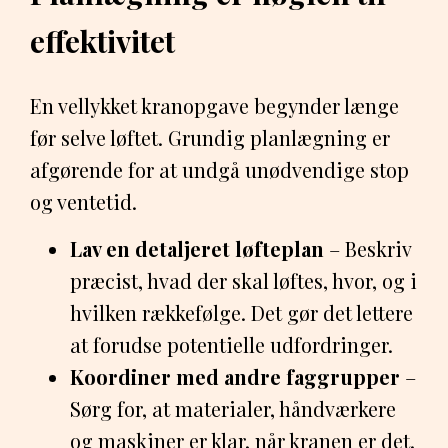
effektivitet
En vellykket kranopgave begynder længe
før selve løftet. Grundig planlægning er
afgørende for at undgå unødvendige stop
og ventetid.
Lav en detaljeret løfteplan
– Beskriv
præcist, hvad der skal løftes, hvor, og i
hvilken rækkefølge. Det gør det lettere
at forudse potentielle udfordringer.
Koordiner med andre faggrupper
–
Sørg for, at materialer, håndværkere
og maskiner er klar, når kranen er det.