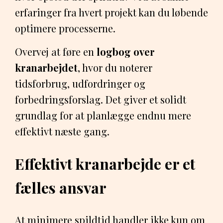
erfaringer fra hvert projekt kan du løbende
optimere processerne.
Overvej at føre en
logbog over
kranarbejdet
, hvor du noterer
tidsforbrug, udfordringer og
forbedringsforslag. Det giver et solidt
grundlag for at planlægge endnu mere
effektivt næste gang.
Effektivt kranarbejde er et
fælles ansvar
At minimere spildtid handler ikke kun om