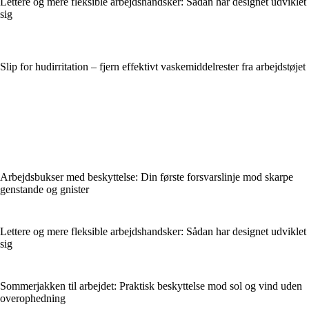
Lettere og mere fleksible arbejdshandsker: Sådan har designet udviklet
sig
Slip for hudirritation – fjern effektivt vaskemiddelrester fra arbejdstøjet
Arbejdsbukser med beskyttelse: Din første forsvarslinje mod skarpe
genstande og gnister
Lettere og mere fleksible arbejdshandsker: Sådan har designet udviklet
sig
Sommerjakken til arbejdet: Praktisk beskyttelse mod sol og vind uden
overophedning