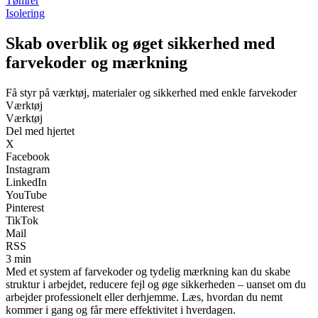
Tømrer
Isolering
Skab overblik og øget sikkerhed med
farvekoder og mærkning
Få styr på værktøj, materialer og sikkerhed med enkle farvekoder
Værktøj
Værktøj
Del med hjertet
X
Facebook
Instagram
LinkedIn
YouTube
Pinterest
TikTok
Mail
RSS
3 min
Med et system af farvekoder og tydelig mærkning kan du skabe
struktur i arbejdet, reducere fejl og øge sikkerheden – uanset om du
arbejder professionelt eller derhjemme. Læs, hvordan du nemt
kommer i gang og får mere effektivitet i hverdagen.