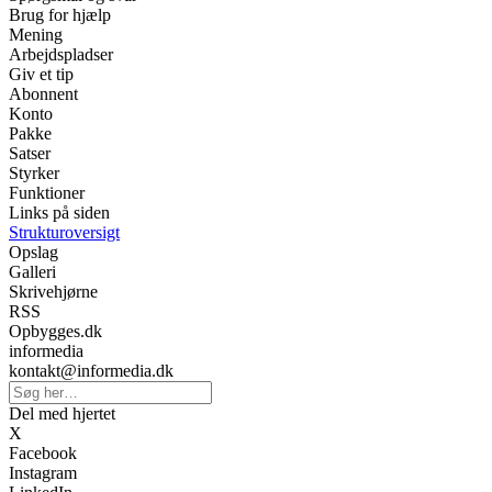
Brug for hjælp
Mening
Arbejdspladser
Giv et tip
Abonnent
Konto
Pakke
Satser
Styrker
Funktioner
Links på siden
Strukturoversigt
Opslag
Galleri
Skrivehjørne
RSS
Opbygges.dk
informedia
kontakt@informedia.dk
Del med hjertet
X
Facebook
Instagram