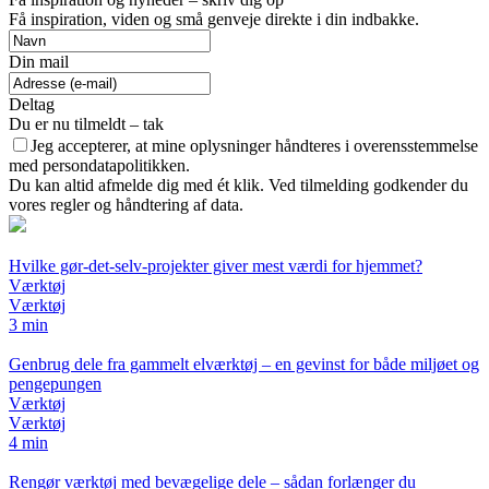
Få inspiration, viden og små genveje direkte i din indbakke.
Din mail
Deltag
Du er nu tilmeldt – tak
Jeg accepterer, at mine oplysninger håndteres i overensstemmelse
med persondatapolitikken.
Du kan altid afmelde dig med ét klik. Ved tilmelding godkender du
vores regler og håndtering af data.
Hvilke gør-det-selv-projekter giver mest værdi for hjemmet?
Værktøj
Værktøj
3 min
Genbrug dele fra gammelt elværktøj – en gevinst for både miljøet og
pengepungen
Værktøj
Værktøj
4 min
Rengør værktøj med bevægelige dele – sådan forlænger du