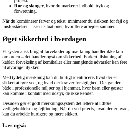
projekt.
Rør og slanger
, hvor du markerer indhold, tryk og
flowretning.
Når du kombinerer farver og tekst, minimerer du risikoen for fejl og
misforståelser – især i situationer, hvor flere arbejder sammen.
Øget sikkerhed i hverdagen
Et systematisk brug af farvekoder og mærkning handler ikke kun
om orden – det handler også om sikkerhed. Forkert tilslutning af
kabler, forveksling af kemikalier eller manglende advarsler kan føre
til alvorlige ulykker.
Med tydelig mærkning kan du hurtigt identificere, hvad der er
sikkert at røre ved, og hvad der kræver forsigtighed. Det gælder
både i professionelle miljøer og i hjemmet, hvor børn eller gæster
kan komme i kontakt med udstyr, de ikke kender.
Desuden gør et godt mærkningssystem det lettere at udføre
vedligeholdelse og fejlfinding. Når du ved præcis, hvad der er hvad,
kan du arbejde hurtigere og mere sikkert.
Læs også: