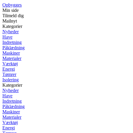
Opbygges
Min side
Tilmeld dig
Mailnyt
Kategorier
Nyheder
Have
Indretning
Påklædning
Maskiner
Materialer
Værktøj
Energi
Tømrer
Isolering
Kategorier
Nyheder
Have
Indretning
Påklædning
Maskiner
Materialer
Værktøj
Energi