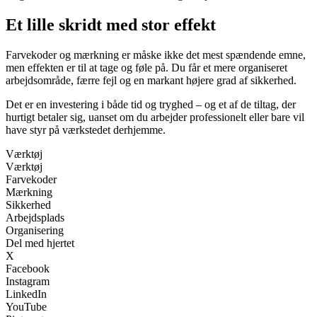
Et lille skridt med stor effekt
Farvekoder og mærkning er måske ikke det mest spændende emne,
men effekten er til at tage og føle på. Du får et mere organiseret
arbejdsområde, færre fejl og en markant højere grad af sikkerhed.
Det er en investering i både tid og tryghed – og et af de tiltag, der
hurtigt betaler sig, uanset om du arbejder professionelt eller bare vil
have styr på værkstedet derhjemme.
Værktøj
Værktøj
Farvekoder
Mærkning
Sikkerhed
Arbejdsplads
Organisering
Del med hjertet
X
Facebook
Instagram
LinkedIn
YouTube