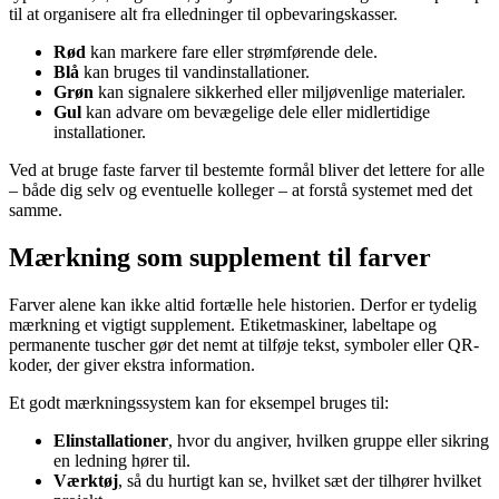
til at organisere alt fra elledninger til opbevaringskasser.
Rød
kan markere fare eller strømførende dele.
Blå
kan bruges til vandinstallationer.
Grøn
kan signalere sikkerhed eller miljøvenlige materialer.
Gul
kan advare om bevægelige dele eller midlertidige
installationer.
Ved at bruge faste farver til bestemte formål bliver det lettere for alle
– både dig selv og eventuelle kolleger – at forstå systemet med det
samme.
Mærkning som supplement til farver
Farver alene kan ikke altid fortælle hele historien. Derfor er tydelig
mærkning et vigtigt supplement. Etiketmaskiner, labeltape og
permanente tuscher gør det nemt at tilføje tekst, symboler eller QR-
koder, der giver ekstra information.
Et godt mærkningssystem kan for eksempel bruges til:
Elinstallationer
, hvor du angiver, hvilken gruppe eller sikring
en ledning hører til.
Værktøj
, så du hurtigt kan se, hvilket sæt der tilhører hvilket