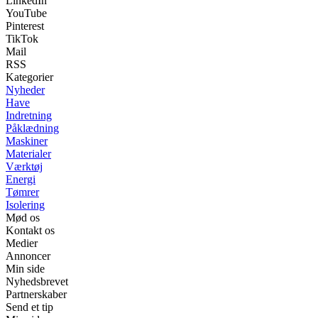
LinkedIn
YouTube
Pinterest
TikTok
Mail
RSS
Kategorier
Nyheder
Have
Indretning
Påklædning
Maskiner
Materialer
Værktøj
Energi
Tømrer
Isolering
Mød os
Kontakt os
Medier
Annoncer
Min side
Nyhedsbrevet
Partnerskaber
Send et tip