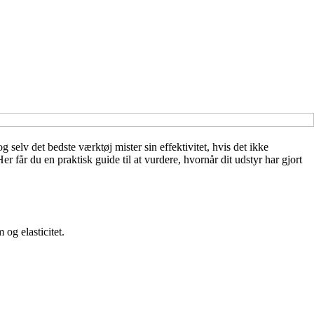
g selv det bedste værktøj mister sin effektivitet, hvis det ikke
er får du en praktisk guide til at vurdere, hvornår dit udstyr har gjort
og elasticitet.