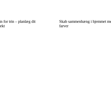
n for trin – planlæg dit
Skab sammenhæng i hjemmet me
ekt
farver