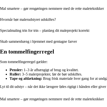
Mal smartere – gør rengøringen nemmere med de rette maleteknikker
Hvornår bør malerudstyret udskiftes?
Specialmaling trin for trin – planlæg dit maleprojekt korrekt
Skab sammenhæng i hjemmet med gentagne farver
En tommelfingerregel
Som tommelfingerregel gælder:
Pensler:
1–3 år afhængigt af brug og kvalitet.
Ruller:
3–5 malerprojekter, før de bør udskiftes.
Tape og afdækning:
Brug frisk materiale hver gang for at undgå
Lyt til dit udstyr – når det ikke længere føles rigtigt i hånden eller giver et
Mal smartere – gør rengøringen nemmere med de rette maleteknikker