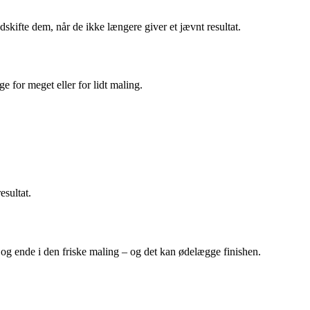
udskifte dem, når de ikke længere giver et jævnt resultat.
e for meget eller for lidt maling.
esultat.
 og ende i den friske maling – og det kan ødelægge finishen.