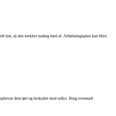
årdt fast, så den trækker maling med af. Afdækningsplast kan blive
 opbevar dem tørt og beskyttet mod sollys. Brug eventuelt