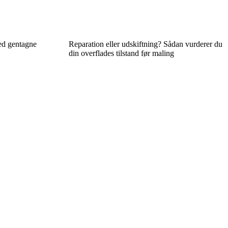
d gentagne
Reparation eller udskiftning? Sådan vurderer du
din overflades tilstand før maling