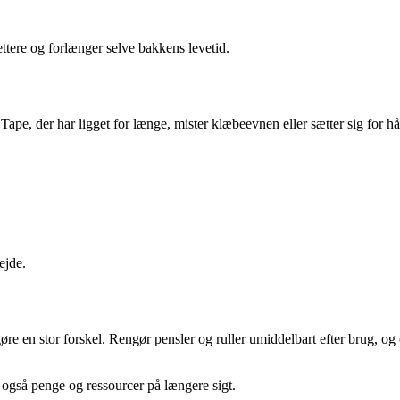
ttere og forlænger selve bakkens levetid.
ape, der har ligget for længe, mister klæbeevnen eller sætter sig for h
ejde.
e en stor forskel. Rengør pensler og ruller umiddelbart efter brug, og
er også penge og ressourcer på længere sigt.