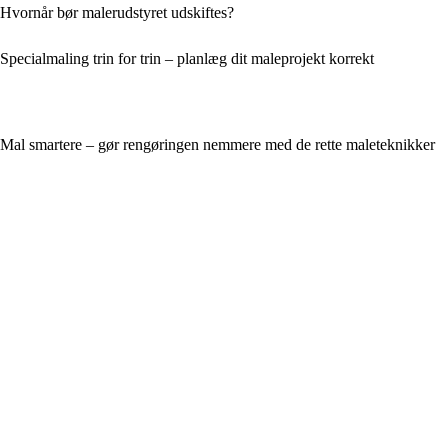
Hvornår bør malerudstyret udskiftes?
Specialmaling trin for trin – planlæg dit maleprojekt korrekt
Mal smartere – gør rengøringen nemmere med de rette maleteknikker