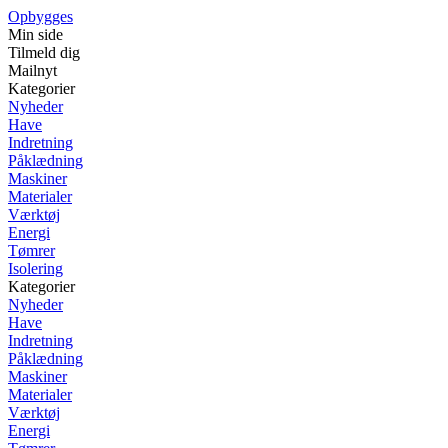
Opbygges
Min side
Tilmeld dig
Mailnyt
Kategorier
Nyheder
Have
Indretning
Påklædning
Maskiner
Materialer
Værktøj
Energi
Tømrer
Isolering
Kategorier
Nyheder
Have
Indretning
Påklædning
Maskiner
Materialer
Værktøj
Energi