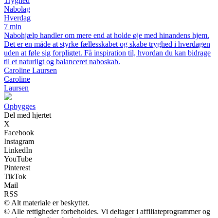
Tryghed
Nabolag
Hverdag
7 min
Nabohjælp handler om mere end at holde øje med hinandens hjem.
Det er en måde at styrke fællesskabet og skabe tryghed i hverdagen
uden at føle sig forpligtet. Få inspiration til, hvordan du kan bidrage
til et naturligt og balanceret naboskab.
Caroline Laursen
Caroline
Laursen
Opbygges
Del med hjertet
X
Facebook
Instagram
LinkedIn
YouTube
Pinterest
TikTok
Mail
RSS
© Alt materiale er beskyttet.
© Alle rettigheder forbeholdes. Vi deltager i affiliateprogrammer og