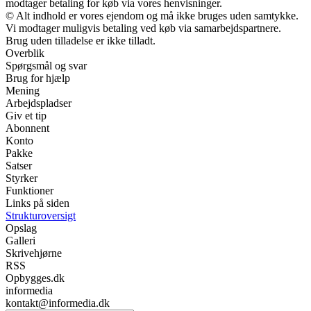
modtager betaling for køb via vores henvisninger.
© Alt indhold er vores ejendom og må ikke bruges uden samtykke.
Vi modtager muligvis betaling ved køb via samarbejdspartnere.
Brug uden tilladelse er ikke tilladt.
Overblik
Spørgsmål og svar
Brug for hjælp
Mening
Arbejdspladser
Giv et tip
Abonnent
Konto
Pakke
Satser
Styrker
Funktioner
Links på siden
Strukturoversigt
Opslag
Galleri
Skrivehjørne
RSS
Opbygges.dk
informedia
kontakt@informedia.dk