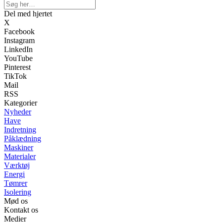
Del med hjertet
X
Facebook
Instagram
LinkedIn
YouTube
Pinterest
TikTok
Mail
RSS
Kategorier
Nyheder
Have
Indretning
Påklædning
Maskiner
Materialer
Værktøj
Energi
Tømrer
Isolering
Mød os
Kontakt os
Medier