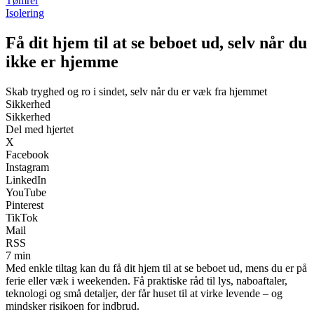
Tømrer
Isolering
Få dit hjem til at se beboet ud, selv når du
ikke er hjemme
Skab tryghed og ro i sindet, selv når du er væk fra hjemmet
Sikkerhed
Sikkerhed
Del med hjertet
X
Facebook
Instagram
LinkedIn
YouTube
Pinterest
TikTok
Mail
RSS
7 min
Med enkle tiltag kan du få dit hjem til at se beboet ud, mens du er på
ferie eller væk i weekenden. Få praktiske råd til lys, naboaftaler,
teknologi og små detaljer, der får huset til at virke levende – og
mindsker risikoen for indbrud.