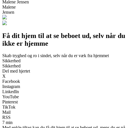
Malene Jensen
Malene
Jensen
Få dit hjem til at se beboet ud, selv når du
ikke er hjemme
Skab tryghed og ro i sindet, selv når du er væk fra hjemmet
Sikkerhed
Sikkerhed
Del med hjertet
X
Facebook
Instagram
LinkedIn
YouTube
Pinterest
TikTok
Mail
RSS
7 min
Med enkle tiltag kan du få dit hjem til at se beboet ud, mens du er på