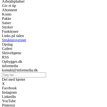
Arbejdspladser
Giv et tip
Abonnent
Konto
Pakke
Satser
Styrker
Funktioner
Links på siden
Strukturoversigt
Opslag
Galleri
Skrivehjørne
RSS
Opbygges.dk
informedia
kontakt@informedia.dk
Del med hjertet
X
Facebook
Instagram
LinkedIn
YouTube
Pinterest