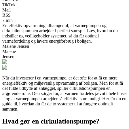
TikTok
Mail
RSS
7 min
En effektiv opvarmning afhænger af, at varmepumpen og
cirkulationspumpen arbejder i perfekt samspil. Læs, hvordan du
indstiller og vedligeholder systemet, så du får optimal
varmefordeling og lavere energiforbrug i boligen.
Malene Jensen
Malene
Jensen
Når du investerer i en varmepumpe, er det ofte for at få en mere
energieffektiv og miljøvenlig opvarmning af boligen. Men for at få
det fulde udbytte af anlægget, spiller cirkulationspumpen en
afgørende rolle. Den sørger for, at varmen fordeles jævnt i hele huset
– og at varmepumpen arbejder så effektivt som muligt. Her får du en
guide til, hvordan du får de to systemer til at fungere optimalt
sammen.
Hvad gør en cirkulationspumpe?