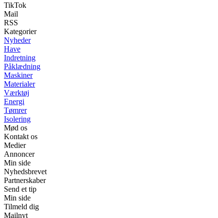
TikTok
Mail
RSS
Kategorier
Nyheder
Have
Indretning
Påklædning
Maskiner
Materialer
Værktøj
Energi
Tømrer
Isolering
Mød os
Kontakt os
Medier
Annoncer
Min side
Nyhedsbrevet
Partnerskaber
Send et tip
Min side
Tilmeld dig
Mailnyt