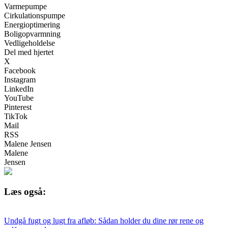
Varmepumpe
Cirkulationspumpe
Energioptimering
Boligopvarmning
Vedligeholdelse
Del med hjertet
X
Facebook
Instagram
LinkedIn
YouTube
Pinterest
TikTok
Mail
RSS
Malene Jensen
Malene
Jensen
Læs også:
Undgå fugt og lugt fra afløb: Sådan holder du dine rør rene og