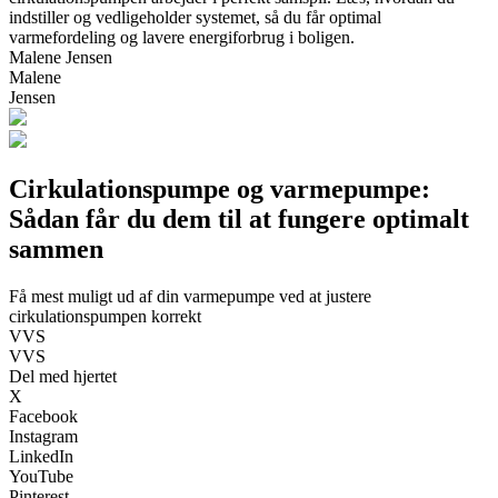
indstiller og vedligeholder systemet, så du får optimal
varmefordeling og lavere energiforbrug i boligen.
Malene Jensen
Malene
Jensen
Cirkulationspumpe og varmepumpe:
Sådan får du dem til at fungere optimalt
sammen
Få mest muligt ud af din varmepumpe ved at justere
cirkulationspumpen korrekt
VVS
VVS
Del med hjertet
X
Facebook
Instagram
LinkedIn
YouTube
Pinterest