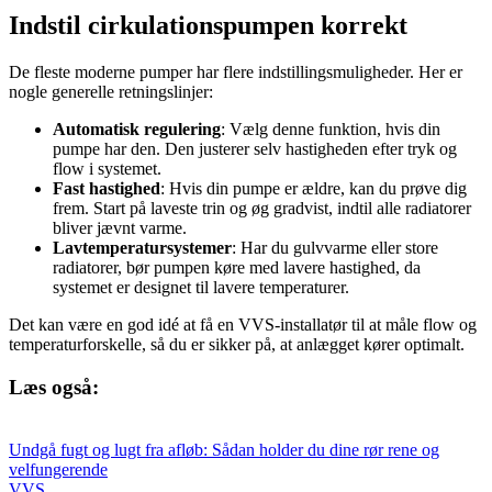
Indstil cirkulationspumpen korrekt
De fleste moderne pumper har flere indstillingsmuligheder. Her er
nogle generelle retningslinjer:
Automatisk regulering
: Vælg denne funktion, hvis din
pumpe har den. Den justerer selv hastigheden efter tryk og
flow i systemet.
Fast hastighed
: Hvis din pumpe er ældre, kan du prøve dig
frem. Start på laveste trin og øg gradvist, indtil alle radiatorer
bliver jævnt varme.
Lavtemperatursystemer
: Har du gulvvarme eller store
radiatorer, bør pumpen køre med lavere hastighed, da
systemet er designet til lavere temperaturer.
Det kan være en god idé at få en VVS-installatør til at måle flow og
temperaturforskelle, så du er sikker på, at anlægget kører optimalt.
Læs også:
Undgå fugt og lugt fra afløb: Sådan holder du dine rør rene og
velfungerende
VVS