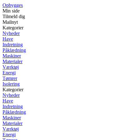
Opbygges
Min side
Tilmeld dig
Mailnyt
Kategorier
Nyheder
Have
Indretning
Påklædning
Maskiner
Materialer
Værktøj
Energi
Tømrer
Isolering
Kategorier
Nyheder
Have
Indretning
Påklædning
Maskiner
Materialer
Værktøj
Energi