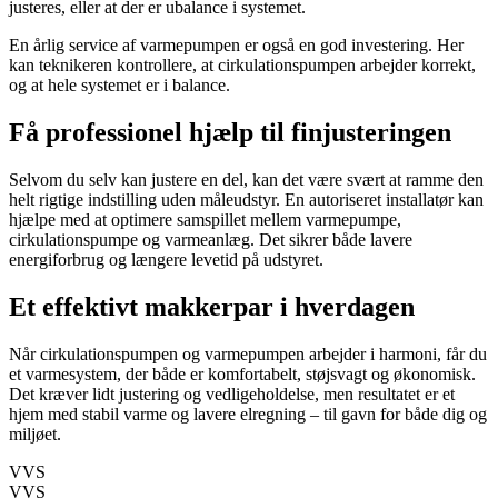
justeres, eller at der er ubalance i systemet.
En årlig service af varmepumpen er også en god investering. Her
kan teknikeren kontrollere, at cirkulationspumpen arbejder korrekt,
og at hele systemet er i balance.
Få professionel hjælp til finjusteringen
Selvom du selv kan justere en del, kan det være svært at ramme den
helt rigtige indstilling uden måleudstyr. En autoriseret installatør kan
hjælpe med at optimere samspillet mellem varmepumpe,
cirkulationspumpe og varmeanlæg. Det sikrer både lavere
energiforbrug og længere levetid på udstyret.
Et effektivt makkerpar i hverdagen
Når cirkulationspumpen og varmepumpen arbejder i harmoni, får du
et varmesystem, der både er komfortabelt, støjsvagt og økonomisk.
Det kræver lidt justering og vedligeholdelse, men resultatet er et
hjem med stabil varme og lavere elregning – til gavn for både dig og
miljøet.
VVS
VVS