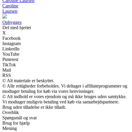
Caroline Laursen
Caroline
Laursen
Opbygges
Del med hjertet
X
Facebook
Instagram
LinkedIn
YouTube
Pinterest
TikTok
Mail
RSS
© Alt materiale er beskyttet.
© Alle rettigheder forbeholdes. Vi deltager i affiliateprogrammer og
modtager betaling for køb via vores henvisninger.
© Alt indhold er vores ejendom og må ikke bruges uden samtykke.
Vi modtager muligvis betaling ved køb via samarbejdspartnere.
Brug uden tilladelse er ikke tilladt.
Overblik
Spørgsmål og svar
Brug for hjælp
Mening