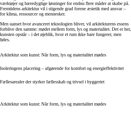
værktøjer og bæredygtige løsninger for endnu flere måder at skabe på.
Fremtidens arkitektur vil i stigende grad forene æstetik med ansvar –
for klima, ressourcer og mennesker.
Men uanset hvor avanceret teknologien bliver, vil arkitekturens essens
forblive den samme: mødet mellem form, lys og materialitet. Det er her,
kunsten opstår – i det øjeblik, hvor et rum ikke bare fungerer, men
føles.
Arkitektur som kunst: Når form, lys og materialitet mødes
Isoleringens placering – afgørende for komfort og energieffektivitet
Fællesarealer der styrker fællesskab og trivsel i byggeriet
Arkitektur som kunst: Når form, lys og materialitet mødes